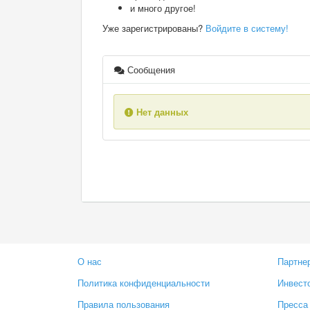
и много другое!
Уже зарегистрированы?
Войдите в систему!
Сообщения
Нет данных
О нас
Партне
Политика конфиденциальности
Инвест
Правила пользования
Пресса