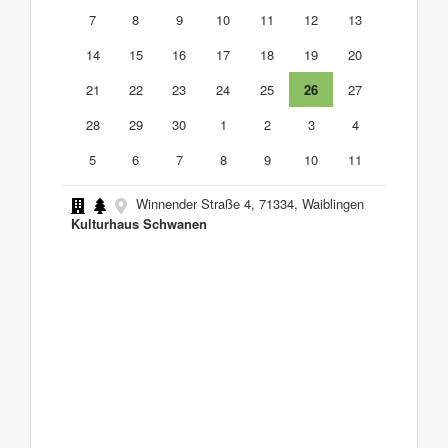
7
8
9
10
11
12
13
14
15
16
17
18
19
20
21
22
23
24
25
26
27
28
29
30
1
2
3
4
5
6
7
8
9
10
11
Winnender Straße 4, 71334, Waiblingen
Kulturhaus Schwanen