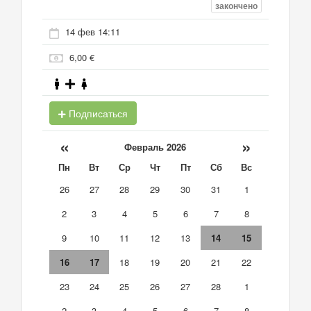
закончено
14 фев 14:11
6,00 €
Подписаться
«
»
Февраль 2026
Пн
Вт
Ср
Чт
Пт
Сб
Вс
26
27
28
29
30
31
1
2
3
4
5
6
7
8
9
10
11
12
13
14
15
16
17
18
19
20
21
22
23
24
25
26
27
28
1
2
3
4
5
6
7
8