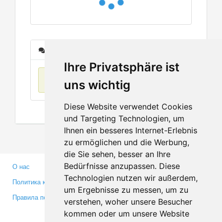
Сообщения
Ihre Privatsphäre ist
Нет данных
uns wichtig
Diese Website verwendet Cookies
und Targeting Technologien, um
Ihnen ein besseres Internet-Erlebnis
zu ermöglichen und die Werbung,
die Sie sehen, besser an Ihre
Bedürfnisse anzupassen. Diese
О нас
Партнерам
Technologien nutzen wir außerdem,
Политика конфиденциальности
Инвесторам
um Ergebnisse zu messen, um zu
Правила пользования
Пресса
verstehen, woher unsere Besucher
Медиа
kommen oder um unsere Website