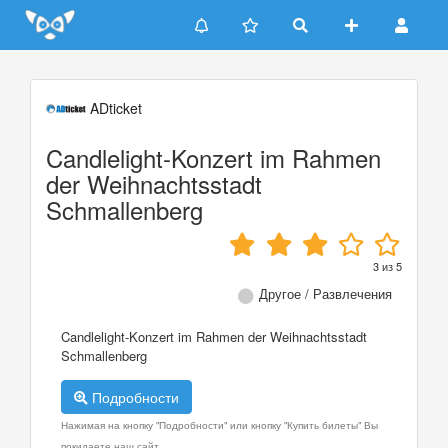
Update cookies preferences
ADticket
Candlelight-Konzert im Rahmen
der Weihnachtsstadt
Schmallenberg
3
из
5
Другое / Развлечения
Candlelight-Konzert im Rahmen der Weihnachtsstadt
Schmallenberg
Подробности
Нажимая на кнопку "Подробности" или кнопку "Купить билеты" Вы
покидаете наш сайт.