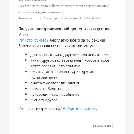
На сайте партнеров действуют другие правила пользования и
политика конфиденциальности.
Билеты на это событие продаются через AD ticket GmbH.
Получите
неограниченный
доступ к сообществу
Макис.
Регистрируйтесь
бесплатно всего за 10 секунд!
Зарегистрированные пользователи могут:
договариваться с другими пользователями
найти других пользователей, которые тоже
хотят посетить это событие
писать/читать комментарии других
пользователей
смотреть/оставлять оценки
покупать билеты
присоединиться к событию
и много другое!
Уже зарегистрированы?
Войдите в систему!
закончено