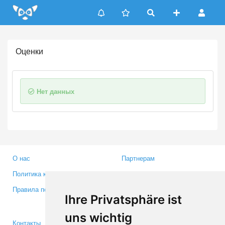
Update cookies preferences
Оценки
Нет данных
О нас
Партнерам
Политика конфиденциальности
Инвесторам
Правила пользования
Пресса
Ihre Privatsphäre ist
Медиа
uns wichtig
Контакты
Facebook