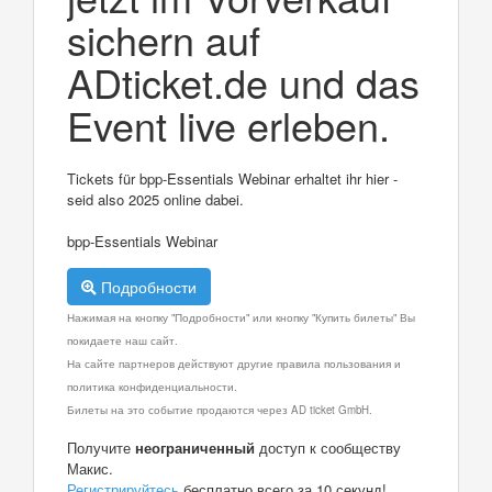
sichern auf
ADticket.de und das
Event live erleben.
Tickets für bpp-Essentials Webinar erhaltet ihr hier -
seid also 2025 online dabei.
bpp-Essentials Webinar
Подробности
Нажимая на кнопку "Подробности" или кнопку "Купить билеты" Вы
покидаете наш сайт.
На сайте партнеров действуют другие правила пользования и
политика конфиденциальности.
Билеты на это событие продаются через AD ticket GmbH.
Получите
неограниченный
доступ к сообществу
Макис.
Регистрируйтесь
бесплатно всего за 10 секунд!