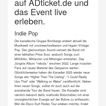
auf ADticket.de und
das Event live
erleben.
Indie Pop
Die kanadische Gruppe Bombargo erobert aktuell die
Musikwelt mit unverwechselbarem und hippen Vintage-
Pop. Den glamourösen Sound versiert die Band mit
einer lebhaften Prise Soul, wodurch Songs zum
Mitfühlen, Mittanzen und Mitsingen entstehen. Das
Jüngste Album "nebula." erschien 2022. Lange mussten
Fans auf neues Material des Gespanns warten.
Glücklicherweise haben die Kanadier 2025 wieder neue
Songs wie "Higher Than The Ceiling", "I Could Really
Use That" oder "Walking on Water" veröffentlicht. Neben
ihren neuen Songs, solltet ihr euch auch auf die
anstehende Tour der Band freuen. Die Kanadier sind
nämlich bekannt dafür, kraftvolle Botschaften mit einer
unvergleichlichen Energie auf der Bühne zu entfesseln.
Wer die Disco Surf Rodeo Tour erleben möchte, findet