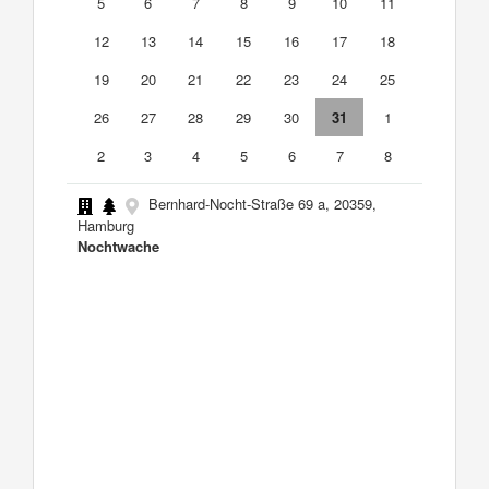
5
6
7
8
9
10
11
12
13
14
15
16
17
18
19
20
21
22
23
24
25
26
27
28
29
30
31
1
2
3
4
5
6
7
8
Bernhard-Nocht-Straße 69 a, 20359,
Hamburg
Nochtwache