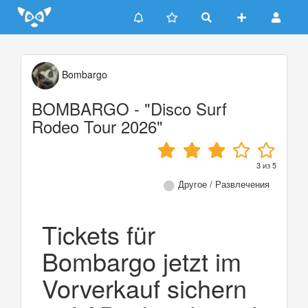
Update cookies preferences
Bombargo
BOMBARGO - "Disco Surf
Rodeo Tour 2026"
3
из
5
Другое / Развлечения
Tickets für
Bombargo jetzt im
Vorverkauf sichern