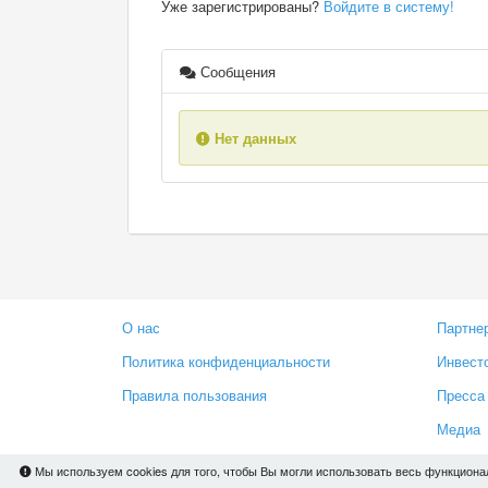
Уже зарегистрированы?
Войдите в систему!
Сообщения
Нет данных
О нас
Партне
Политика конфиденциальности
Инвест
Правила пользования
Пресса
Медиа
Мы используем cookies для того, чтобы Вы могли использовать весь функциона