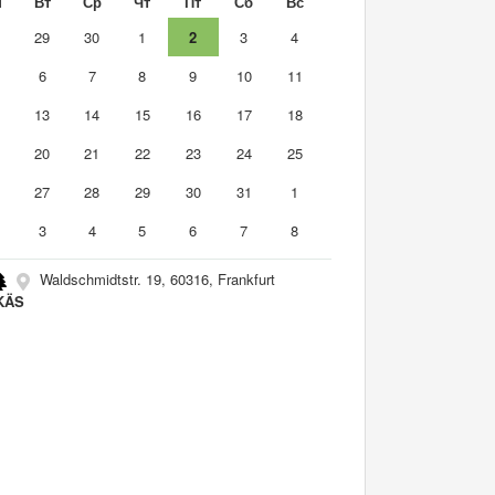
н
Вт
Ср
Чт
Пт
Сб
Вс
8
29
30
1
2
3
4
6
7
8
9
10
11
2
13
14
15
16
17
18
9
20
21
22
23
24
25
6
27
28
29
30
31
1
3
4
5
6
7
8
Waldschmidtstr. 19, 60316, Frankfurt
KÄS