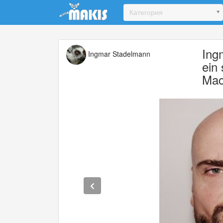
Update cookies preferences
Категория
Ing
Ingmar Stadelmann
ein 
Mac