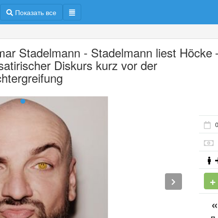
Показать все
mar Stadelmann - Stadelmann liest Höcke 
satirischer Diskurs kurz vor der
htergreifung
0