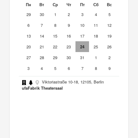
Пн
Вт
Ср
Чт
Пт
Сб
Вс
29
30
1
2
3
4
5
6
7
8
9
10
11
12
13
14
15
16
17
18
19
20
21
22
23
24
25
26
27
28
29
30
31
1
2
3
4
5
6
7
8
9
Viktoriastraße 10-18, 12105, Berlin
ufaFabrik Theatersaal