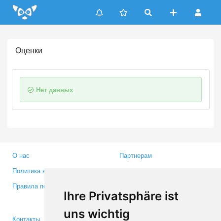
Update cookies preferences
Оценки
Нет данных
О нас
Партнерам
Политика конфиденциальности
Инвесторам
Правила пользования
Пресса
Ihre Privatsphäre ist
Медиа
uns wichtig
Контакты
Facebook