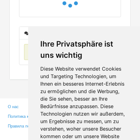
Сообщения
Ihre Privatsphäre ist
Нет данных
uns wichtig
Diese Website verwendet Cookies
und Targeting Technologien, um
Ihnen ein besseres Internet-Erlebnis
zu ermöglichen und die Werbung,
die Sie sehen, besser an Ihre
Bedürfnisse anzupassen. Diese
О нас
Партнерам
Technologien nutzen wir außerdem,
Политика конфиденциальности
Инвесторам
um Ergebnisse zu messen, um zu
Правила пользования
Пресса
verstehen, woher unsere Besucher
Медиа
kommen oder um unsere Website