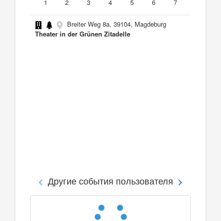
1
2
3
4
5
6
7
Breiter Weg 8a, 39104, Magdeburg
Theater in der Grünen Zitadelle
Другие события пользователя