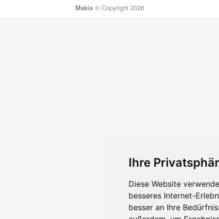
Makis
© Copyright 2026
Ihre Privatsphär
Diese Website verwendet
besseres Internet-Erleb
besser an Ihre Bedürfni
außerdem, um Ergebniss