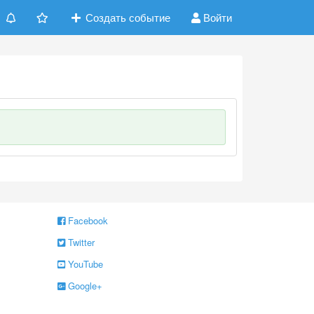
Создать событие
Войти
Facebook
Twitter
YouTube
Google+