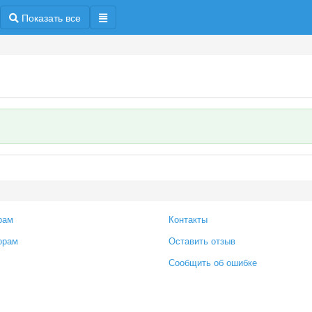
Показать все
рам
Контакты
орам
Оставить отзыв
Сообщить об ошибке