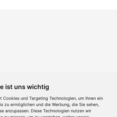
e ist uns wichtig
 Cookies und Targeting Technologien, um Ihnen ein
nis zu ermöglichen und die Werbung, die Sie sehen,
sse anzupassen. Diese Technologien nutzen wir
e zu messen, um zu verstehen, woher unsere