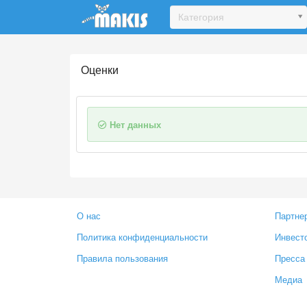
Update cookies preferences
Категория
Оценки
Нет данных
О нас
Партне
Политика конфиденциальности
Инвест
Правила пользования
Пресса
Медиа