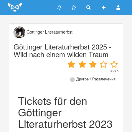
Update cookies preferences
Göttinger Literaturherbst
Göttinger Literaturherbst 2025 -
Wild nach einem wilden Traum
3
из
5
Другое / Развлечения
Tickets für den
Göttinger
Literaturherbst 2023