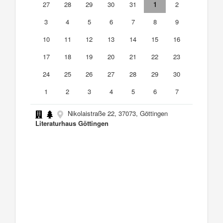
27
28
29
30
31
1
2
3
4
5
6
7
8
9
10
11
12
13
14
15
16
17
18
19
20
21
22
23
24
25
26
27
28
29
30
1
2
3
4
5
6
7
Nikolaistraße 22, 37073, Göttingen
Literaturhaus Göttingen