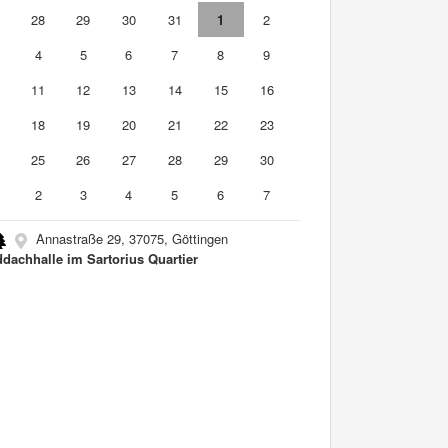
7
28
29
30
31
1
2
4
5
6
7
8
9
0
11
12
13
14
15
16
7
18
19
20
21
22
23
4
25
26
27
28
29
30
2
3
4
5
6
7
Annastraße 29, 37075, Göttingen
dachhalle im Sartorius Quartier