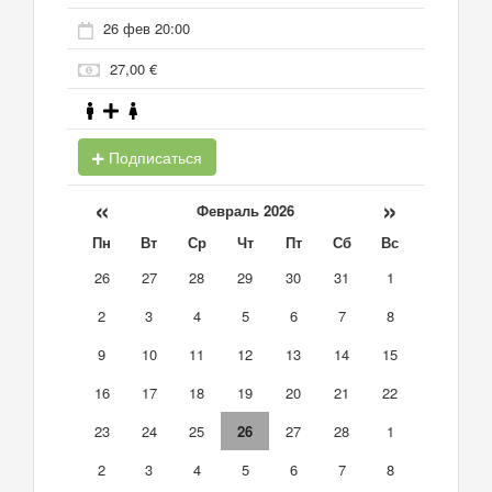
26 фев 20:00
27,00 €
Подписаться
«
»
Февраль 2026
Пн
Вт
Ср
Чт
Пт
Сб
Вс
26
27
28
29
30
31
1
2
3
4
5
6
7
8
9
10
11
12
13
14
15
16
17
18
19
20
21
22
23
24
25
26
27
28
1
2
3
4
5
6
7
8