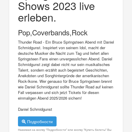
Shows 2023 live
erleben.
Pop,Coverbands,Rock
Thunder Road - Ein Bruce Springsteen Abend mit Daniel
Schmidgunst. Inspiriert von seinem Idol, macht der
deutsche Musiker die Nacht zum Tag und liefert allen
Springsteen Fans einen unvergesslichen Abend. Daniel
Schmidgunst zeigt dabei nicht nur sein musikalisches
Talent, sondern erzählt auch begeistert Geschichten,
Anekdoten und Songhintergründe der amerikanischen
Rock-Ikone. Wer genauso für Bruce Springsteen brennt
wie Daniel Schmidgunst sollte Thunder Road auf keinen
Fall verpassen und sich jetzt Tickets für diesen
einmaligen Abend 2025/2026 sichern!
Daniel Schmidgunst
Подробности
Нажимая на кнопку "Подробности" или кнопку "Купить билеты" Вы