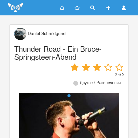
Update cookies preferences
Daniel Schmidgunst
Thunder Road - Ein Bruce-
Springsteen-Abend
3
из
5
Другое / Развлечения