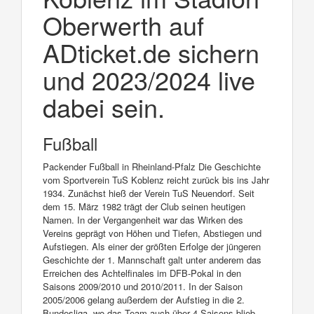
Oberwerth auf
ADticket.de sichern
und 2023/2024 live
dabei sein.
Fußball
Packender Fußball in Rheinland-Pfalz Die Geschichte
vom Sportverein TuS Koblenz reicht zurück bis ins Jahr
1934. Zunächst hieß der Verein TuS Neuendorf. Seit
dem 15. März 1982 trägt der Club seinen heutigen
Namen. In der Vergangenheit war das Wirken des
Vereins geprägt von Höhen und Tiefen, Abstiegen und
Aufstiegen. Als einer der größten Erfolge der jüngeren
Geschichte der 1. Mannschaft galt unter anderem das
Erreichen des Achtelfinales im DFB-Pokal in den
Saisons 2009/2010 und 2010/2011. In der Saison
2005/2006 gelang außerdem der Aufstieg in die 2.
Bundesliga, wo das Team auch über 4 Saisons blieb.