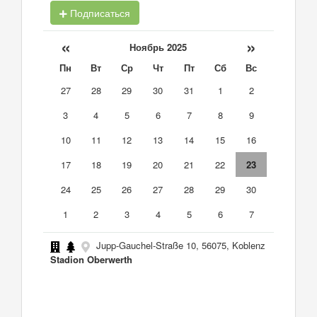
Подписаться
«
»
Ноябрь 2025
Пн
Вт
Ср
Чт
Пт
Сб
Вс
27
28
29
30
31
1
2
3
4
5
6
7
8
9
10
11
12
13
14
15
16
17
18
19
20
21
22
23
24
25
26
27
28
29
30
1
2
3
4
5
6
7
Jupp-Gauchel-Straße 10, 56075, Koblenz
Stadion Oberwerth