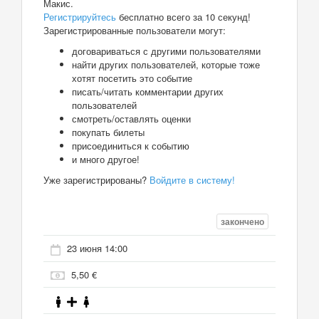
Макис.
Регистрируйтесь
бесплатно всего за 10 секунд!
Зарегистрированные пользователи могут:
договариваться с другими пользователями
найти других пользователей, которые тоже
хотят посетить это событие
писать/читать комментарии других
пользователей
смотреть/оставлять оценки
покупать билеты
присоединиться к событию
и много другое!
Уже зарегистрированы?
Войдите в систему!
закончено
23 июня 14:00
5,50 €