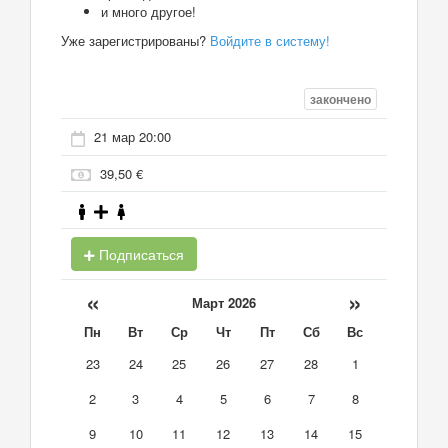
и много другое!
Уже зарегистрированы?
Войдите в систему!
закончено
21 мар 20:00
39,50 €
Подписаться
«
»
Март 2026
Пн
Вт
Ср
Чт
Пт
Сб
Вс
23
24
25
26
27
28
1
2
3
4
5
6
7
8
9
10
11
12
13
14
15