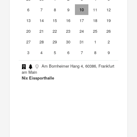
6
7
8
9
10
11
12
13
14
15
16
17
18
19
20
21
22
23
24
25
26
27
28
29
30
31
1
2
3
4
5
6
7
8
9
Am Bornheimer Hang 4, 60386, Frankfurt
am Main
Nix Eissporthalle