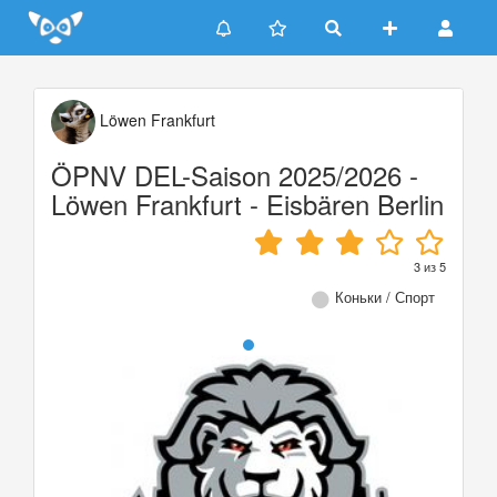
Update cookies preferences
Löwen Frankfurt
ÖPNV DEL-Saison 2025/2026 -
Löwen Frankfurt - Eisbären Berlin
3
из
5
Коньки / Спорт