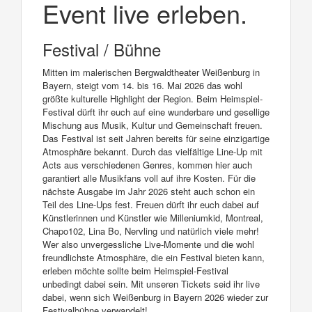
Event live erleben.
Festival / Bühne
Mitten im malerischen Bergwaldtheater Weißenburg in
Bayern, steigt vom 14. bis 16. Mai 2026 das wohl
größte kulturelle Highlight der Region. Beim Heimspiel-
Festival dürft ihr euch auf eine wunderbare und gesellige
Mischung aus Musik, Kultur und Gemeinschaft freuen.
Das Festival ist seit Jahren bereits für seine einzigartige
Atmosphäre bekannt. Durch das vielfältige Line-Up mit
Acts aus verschiedenen Genres, kommen hier auch
garantiert alle Musikfans voll auf ihre Kosten. Für die
nächste Ausgabe im Jahr 2026 steht auch schon ein
Teil des Line-Ups fest. Freuen dürft ihr euch dabei auf
Künstlerinnen und Künstler wie Milleniumkid, Montreal,
Chapo102, Lina Bo, Nervling und natürlich viele mehr!
Wer also unvergessliche Live-Momente und die wohl
freundlichste Atmosphäre, die ein Festival bieten kann,
erleben möchte sollte beim Heimspiel-Festival
unbedingt dabei sein. Mit unseren Tickets seid ihr live
dabei, wenn sich Weißenburg in Bayern 2026 wieder zur
Festivalbühne verwandelt!