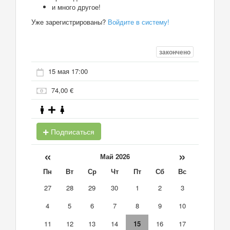
и много другое!
Уже зарегистрированы?
Войдите в систему!
закончено
15 мая 17:00
74,00 €
Подписаться
«
»
Май 2026
Пн
Вт
Ср
Чт
Пт
Сб
Вс
27
28
29
30
1
2
3
4
5
6
7
8
9
10
11
12
13
14
15
16
17