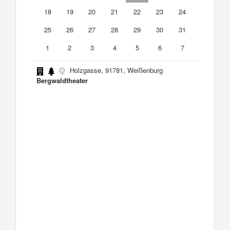
18
19
20
21
22
23
24
25
26
27
28
29
30
31
1
2
3
4
5
6
7
Holzgasse, 91781, Weißenburg
Bergwaldtheater