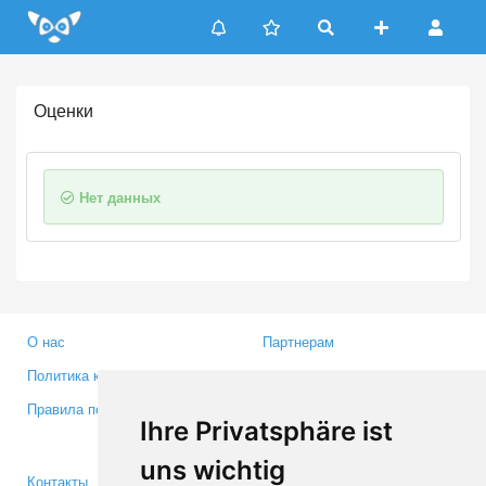
Update cookies preferences
Оценки
Нет данных
О нас
Партнерам
Политика конфиденциальности
Инвесторам
Правила пользования
Пресса
Ihre Privatsphäre ist
Медиа
uns wichtig
Контакты
Facebook