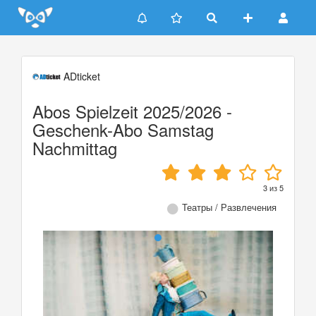
Update cookies preferences
ADticket
Abos Spielzeit 2025/2026 -
Geschenk-Abo Samstag
Nachmittag
3
из
5
Театры / Развлечения