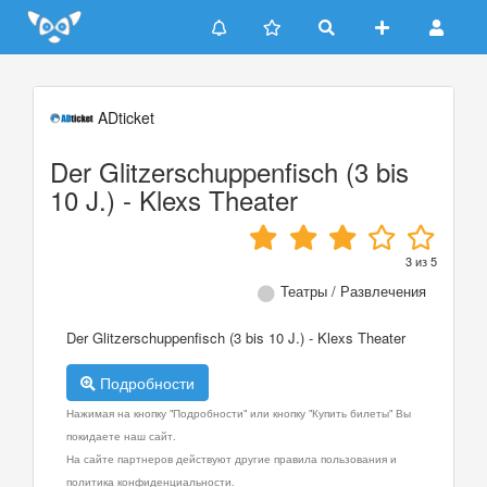
Update cookies preferences
ADticket
Der Glitzerschuppenfisch (3 bis
10 J.) - Klexs Theater
3
из
5
Театры / Развлечения
Der Glitzerschuppenfisch (3 bis 10 J.) - Klexs Theater
Подробности
Нажимая на кнопку "Подробности" или кнопку "Купить билеты" Вы
покидаете наш сайт.
На сайте партнеров действуют другие правила пользования и
политика конфиденциальности.