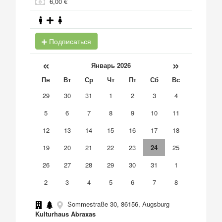
6,00 €
Подписаться
«
»
Январь 2026
Пн
Вт
Ср
Чт
Пт
Сб
Вс
29
30
31
1
2
3
4
5
6
7
8
9
10
11
12
13
14
15
16
17
18
19
20
21
22
23
24
25
26
27
28
29
30
31
1
2
3
4
5
6
7
8
Sommestraße 30, 86156, Augsburg
Kulturhaus Abraxas