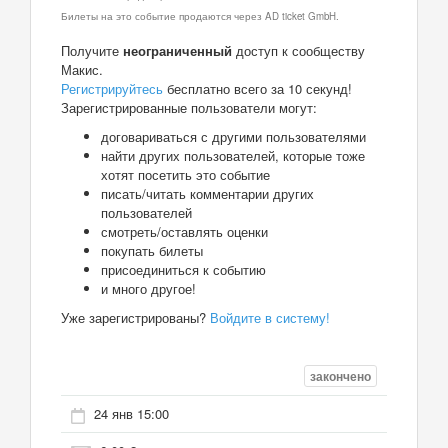
Билеты на это событие продаются через AD ticket GmbH.
Получите
неограниченный
доступ к сообществу
Макис.
Регистрируйтесь
бесплатно всего за 10 секунд!
Зарегистрированные пользователи могут:
договариваться с другими пользователями
найти других пользователей, которые тоже
хотят посетить это событие
писать/читать комментарии других
пользователей
смотреть/оставлять оценки
покупать билеты
присоединиться к событию
и много другое!
Уже зарегистрированы?
Войдите в систему!
закончено
24 янв 15:00