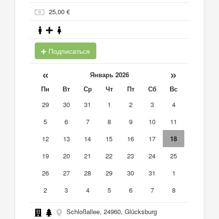
25,00 €
Подписаться
«
»
Январь 2026
Пн
Вт
Ср
Чт
Пт
Сб
Вс
29
30
31
1
2
3
4
5
6
7
8
9
10
11
12
13
14
15
16
17
18
19
20
21
22
23
24
25
26
27
28
29
30
31
1
2
3
4
5
6
7
8
Schloßallee, 24960, Glücksburg