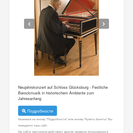
Neujahrskonzert auf Schloss Glücksburg - Festliche
Barockmusik in historischem Ambiente zum
Jahresanfang
Подробности
Нажимая на кнопку "Подробности" или кнопку "Купить билеты" Вы
покидаете наш сайт.
На сайте партнеров действуют другие правила пользования и