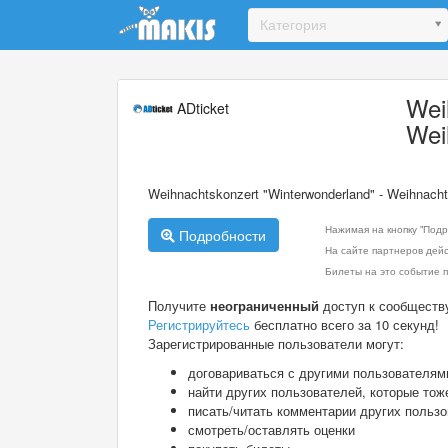
Update cookies preferences
Категория
Wei
ADticket
Wei
Weihnachtskonzert "Winterwonderland" - Weihnacht
Нажимая на кнопку "Подр
Подробности
На сайте партнеров дей
Билеты на это событие п
Получите
неограниченный
доступ к сообществ
Регистрируйтесь
бесплатно всего за 10 секунд!
Зарегистрированные пользователи могут:
договариваться с другими пользователям
найти других пользователей, которые тож
писать/читать комментарии других польз
смотреть/оставлять оценки