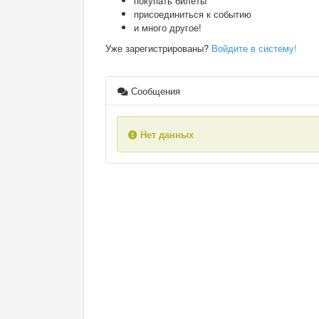
покупать билеты
присоединиться к событию
и много другое!
Уже зарегистрированы?
Войдите в систему!
Сообщения
Нет данных