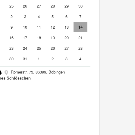
4
25
26
27
28
29
30
2
3
4
5
6
7
9
10
11
12
13
14
5
16
17
18
19
20
21
2
23
24
25
26
27
28
9
30
31
1
2
3
4
Römerstr. 73, 86399, Bobingen
res Schlösschen