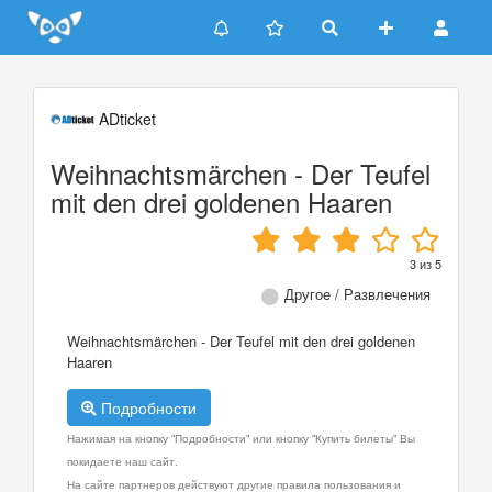
Update cookies preferences
ADticket
Weihnachtsmärchen - Der Teufel
mit den drei goldenen Haaren
3
из
5
Другое / Развлечения
Weihnachtsmärchen - Der Teufel mit den drei goldenen
Haaren
Подробности
Нажимая на кнопку "Подробности" или кнопку "Купить билеты" Вы
покидаете наш сайт.
На сайте партнеров действуют другие правила пользования и