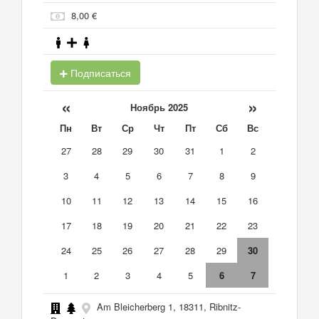
8,00 €
Подписаться
«
»
Ноябрь 2025
Пн
Вт
Ср
Чт
Пт
Сб
Вс
27
28
29
30
31
1
2
3
4
5
6
7
8
9
10
11
12
13
14
15
16
17
18
19
20
21
22
23
24
25
26
27
28
29
30
1
2
3
4
5
6
7
Am Bleicherberg 1, 18311, Ribnitz-