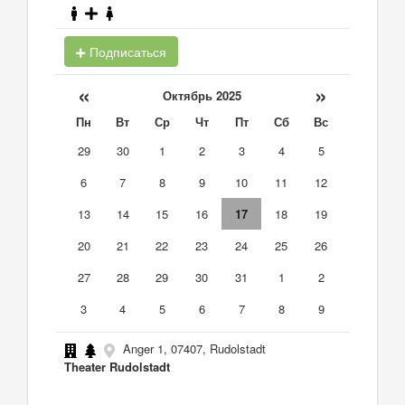
Подписаться
«
»
Октябрь 2025
Пн
Вт
Ср
Чт
Пт
Сб
Вс
29
30
1
2
3
4
5
6
7
8
9
10
11
12
13
14
15
16
17
18
19
20
21
22
23
24
25
26
27
28
29
30
31
1
2
3
4
5
6
7
8
9
Anger 1, 07407, Rudolstadt
Theater Rudolstadt