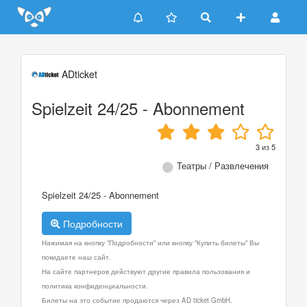
Update cookies preferences
ADticket
Spielzeit 24/25 - Abonnement
3
из
5
Театры / Развлечения
Spielzeit 24/25 - Abonnement
Подробности
Нажимая на кнопку "Подробности" или кнопку "Купить билеты" Вы
покидаете наш сайт.
На сайте партнеров действуют другие правила пользования и
политика конфиденциальности.
Билеты на это событие продаются через AD ticket GmbH.