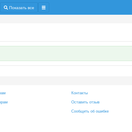
Показать все
рам
Контакты
орам
Оставить отзыв
Сообщить об ошибке