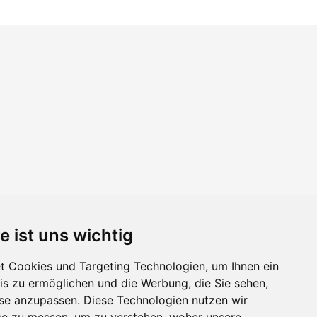
e ist uns wichtig
 Cookies und Targeting Technologien, um Ihnen ein
nis zu ermöglichen und die Werbung, die Sie sehen,
sse anzupassen. Diese Technologien nutzen wir
e zu messen, um zu verstehen, woher unsere