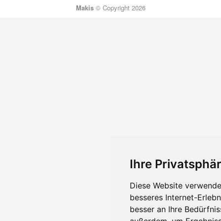
Makis
© Copyright 2026
Ihre Privatsphär
Diese Website verwendet
besseres Internet-Erleb
besser an Ihre Bedürfni
außerdem, um Ergebniss