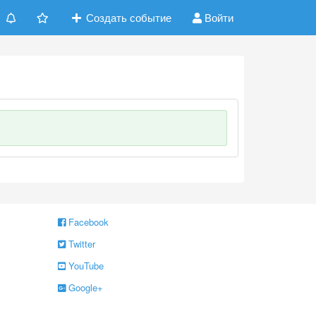
Создать событие
Войти
Facebook
Twitter
YouTube
Google+