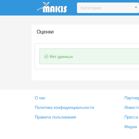
Update cookies preferences
Категория
Оценки
Нет данных
О нас
Партне
Политика конфиденциальности
Инвест
Правила пользования
Пресса
Медиа