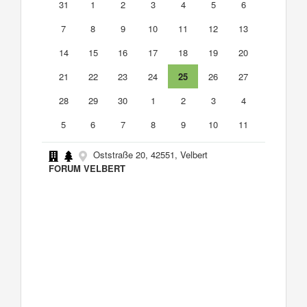
31
1
2
3
4
5
6
7
8
9
10
11
12
13
14
15
16
17
18
19
20
21
22
23
24
25
26
27
28
29
30
1
2
3
4
5
6
7
8
9
10
11
Oststraße 20, 42551, Velbert
FORUM VELBERT