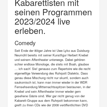
Kabarettisten mit
seinen Programmen
2023/2024 live
erleben.
Comedy
Seit Ende der 80iger Jahre ist Uwe Lyko aus Duisburg-
Neumühl bereits mit seiner Kunstfigur Herbert Knebel
und seinem Affentheater unterwegs. Dabei gehören
schier endlose Monologe, die stets mit Boah, glaubse
… ich sach’ Sie! genauso zum Repertoire wie die recht
eigenwillige Verwendung des Ruhrpott Dialekts. Dass
genau diese Mischung nicht nur skurril, sondern auch
saukomisch ist, kann man immer wieder in der WDR
Fernsehsendung Mitternachtsspitzen bestaunen, in der
Knebel und sein Affentheater immer wieder gern
gesehene Gäste sind. Wer gar nicht genug von der
Kabarett-Gruppe aus dem Ruhrpott bekommen kann,
greift zu ihren CDs wie der 2008 veröffentlichten DVD