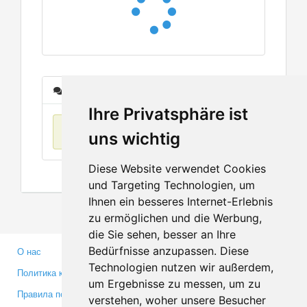
Сообщения
Ihre Privatsphäre ist
Нет данных
uns wichtig
Diese Website verwendet Cookies
und Targeting Technologien, um
Ihnen ein besseres Internet-Erlebnis
zu ermöglichen und die Werbung,
die Sie sehen, besser an Ihre
Bedürfnisse anzupassen. Diese
О нас
Партнерам
Technologien nutzen wir außerdem,
Политика конфиденциальности
Инвесторам
um Ergebnisse zu messen, um zu
Правила пользования
Пресса
verstehen, woher unsere Besucher