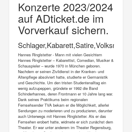
Konzerte 2023/2024
auf ADticket.de im
Vorverkauf sichern.
Schlager,Kabarett,Satire,Volksmusik
Hannes Ringlstetter - Mann mit vielen Gesichtern
Hannes Ringlstetter – Kabarettist, Comedian, Musiker &
Schauspieler – wurde 1970 in München geboren.
Nachdem er seinen Zivildienst in der Kranken- und
Altenpflege absolviert hatte, studierte er Germanistik
und Geschichte. Um den tristen Studentenalltag ein
wenig aufzupeppen, gründete er 1992 die Band
Schinderhannes, deren Frontmann er 10 Jahre lang war.
Dank seines Praktikums beim regionalen
Fernsehsender TVA bekam er die Möglichkeit, allerlei
Sendungen zu moderieren und zu produzieren, darunter
auch Unterwegs mit Hannes Ringlstetter. Als er das
Fernsehen erobert hatte, widmete er sich zunächst dem
Theater. Er war unter anderem im Theater Regensburg,