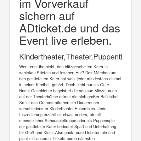
im Vorverkauf
sichern auf
ADticket.de und das
Event live erleben.
Kindertheater,Theater,Puppentheate
Wer kennt ihn nicht, den blitzgescheiten Kater in
schicken Stiefeln und feschen Hut? Das Märchen um
den gestiefelten Kater hat wohl jeder mindestens einmal
in seiner Kindheit gehört. Doch nicht nur als Gute-
Nacht-Geschichte begeistert die schlaue Mieze, auch
auf der Theaterbühne erfreut sie sich großer Beliebtheit.
So ist das Grimmsmärchen ein Dauerrenner
verschiedenster Kindertheater-Ensembles. Jede
Inszenierung erzählt es etwas anders; ob mit
menschlicher Schauspieltruppe oder als Puppenspiel,
der gestiefelte Kater bedeutet Spaß und Unterhaltung
für Groß und Klein. Also packt eure Liebsten ein und
plant mit unseren Tickets euren nächsten