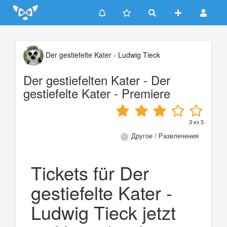
Update cookies preferences
Der gestiefelte Kater - Ludwig Tieck
Der gestiefelten Kater - Der
gestiefelte Kater - Premiere
3
из
5
Другое / Развлечения
Tickets für Der
gestiefelte Kater -
Ludwig Tieck jetzt