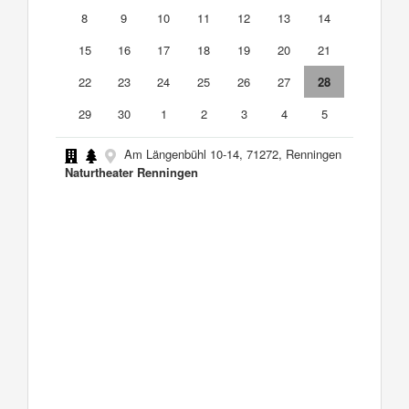
8
9
10
11
12
13
14
15
16
17
18
19
20
21
22
23
24
25
26
27
28
29
30
1
2
3
4
5
Am Längenbühl 10-14, 71272, Renningen
Naturtheater Renningen