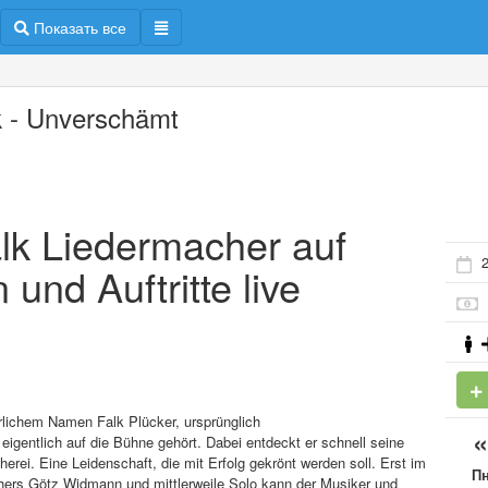
Показать все
k - Unverschämt
Falk Liedermacher auf
 und Auftritte live
erlichem Namen Falk Plücker, ursprünglich
 eigentlich auf die Bühne gehört. Dabei entdeckt er schnell seine
rei. Eine Leidenschaft, die mit Erfolg gekrönt werden soll. Erst im
П
ers Götz Widmann und mittlerweile Solo kann der Musiker und