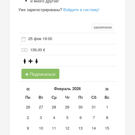
и много другое!
Уже зарегистрированы?
Войдите в систему!
закончено
25 фев 19:00
139,00 €
Подписаться
«
»
Февраль 2026
Пн
Вт
Ср
Чт
Пт
Сб
Вс
26
27
28
29
30
31
1
2
3
4
5
6
7
8
9
10
11
12
13
14
15