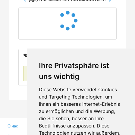
Сообщения
Ihre Privatsphäre ist
Нет данных
uns wichtig
Diese Website verwendet Cookies
und Targeting Technologien, um
Ihnen ein besseres Internet-Erlebnis
zu ermöglichen und die Werbung,
die Sie sehen, besser an Ihre
Bedürfnisse anzupassen. Diese
О нас
Партнерам
Technologien nutzen wir außerdem,