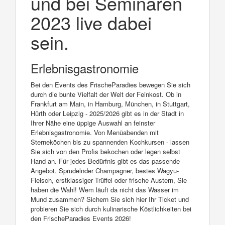
und bei Seminaren
2023 live dabei
sein.
Erlebnisgastronomie
Bei den Events des FrischeParadies bewegen Sie sich
durch die bunte Vielfalt der Welt der Feinkost. Ob in
Frankfurt am Main, in Hamburg, München, in Stuttgart,
Hürth oder Leipzig - 2025/2026 gibt es in der Stadt in
Ihrer Nähe eine üppige Auswahl an feinster
Erlebnisgastronomie. Von Menüabenden mit
Sterneköchen bis zu spannenden Kochkursen - lassen
Sie sich von den Profis bekochen oder legen selbst
Hand an. Für jedes Bedürfnis gibt es das passende
Angebot. Sprudelnder Champagner, bestes Wagyu-
Fleisch, erstklassiger Trüffel oder frische Austern, Sie
haben die Wahl! Wem läuft da nicht das Wasser im
Mund zusammen? Sichern Sie sich hier Ihr Ticket und
probieren Sie sich durch kulinarische Köstlichkeiten bei
den FrischeParadies Events 2026!