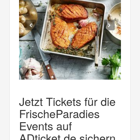
Jetzt Tickets für die
FrischeParadies
Events auf
ADticket.de sichern