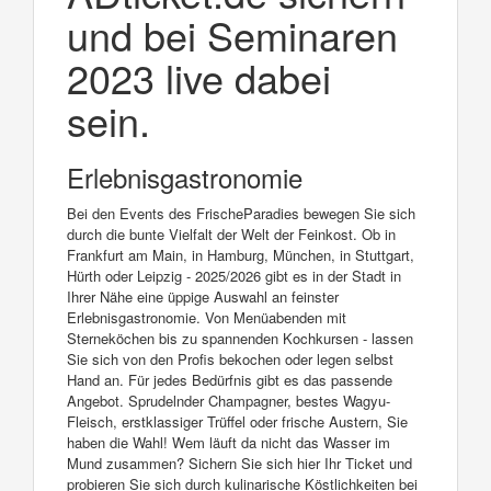
und bei Seminaren
2023 live dabei
sein.
Erlebnisgastronomie
Bei den Events des FrischeParadies bewegen Sie sich
durch die bunte Vielfalt der Welt der Feinkost. Ob in
Frankfurt am Main, in Hamburg, München, in Stuttgart,
Hürth oder Leipzig - 2025/2026 gibt es in der Stadt in
Ihrer Nähe eine üppige Auswahl an feinster
Erlebnisgastronomie. Von Menüabenden mit
Sterneköchen bis zu spannenden Kochkursen - lassen
Sie sich von den Profis bekochen oder legen selbst
Hand an. Für jedes Bedürfnis gibt es das passende
Angebot. Sprudelnder Champagner, bestes Wagyu-
Fleisch, erstklassiger Trüffel oder frische Austern, Sie
haben die Wahl! Wem läuft da nicht das Wasser im
Mund zusammen? Sichern Sie sich hier Ihr Ticket und
probieren Sie sich durch kulinarische Köstlichkeiten bei