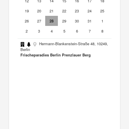
12
13
14
15
16
17
18
19
20
21
22
23
24
25
26
27
28
29
30
31
1
2
3
4
5
6
7
8
Hermann-Blankenstein-Straße 48, 10249,
Berlin
Frischeparadies Berlin Prenzlauer Berg