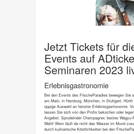
Jetzt Tickets für d
Events auf ADticke
Seminaren 2023 liv
Erlebnisgastronomie
Bei den Events des FrischeParadies bewegen Sie sic
am Main, in Hamburg, München, in Stuttgart, Hürth o
üppige Auswahl an feinster Erlebnisgastronomie. 
lassen Sie sich von den Profis bekochen oder legen
Angebot. Sprudelnder Champagner, bestes Wagyu-Flei
Wahl! Wem läuft da nicht das Wasser im Mund zusam
durch kulinarische Köstlichkeiten bei den FrischeP