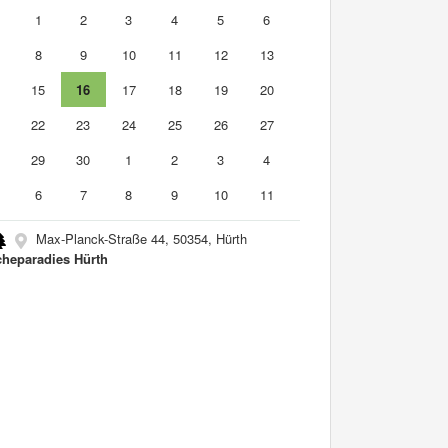
1
1
2
3
4
5
6
8
9
10
11
12
13
4
15
16
17
18
19
20
1
22
23
24
25
26
27
8
29
30
1
2
3
4
6
7
8
9
10
11
Max-Planck-Straße 44, 50354, Hürth
cheparadies Hürth