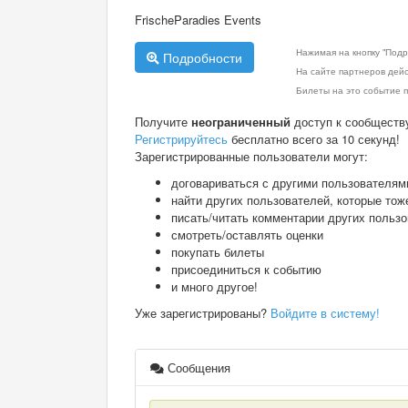
FrischeParadies Events
Нажимая на кнопку "Подр
Подробности
На сайте партнеров дей
Билеты на это событие п
Получите
неограниченный
доступ к сообществ
Регистрируйтесь
бесплатно всего за 10 секунд!
Зарегистрированные пользователи могут:
договариваться с другими пользователям
найти других пользователей, которые тож
писать/читать комментарии других польз
смотреть/оставлять оценки
покупать билеты
присоединиться к событию
и много другое!
Уже зарегистрированы?
Войдите в систему!
Сообщения