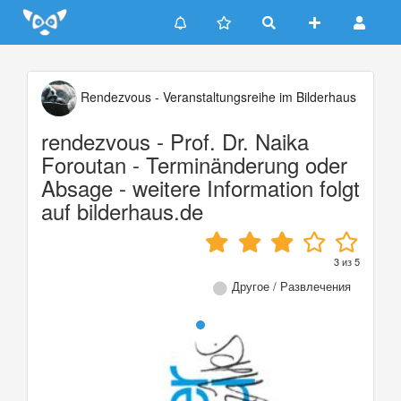
Update cookies preferences
Rendezvous - Veranstaltungsreihe im Bilderhaus
rendezvous - Prof. Dr. Naika
Foroutan - Terminänderung oder
Absage - weitere Information folgt
auf bilderhaus.de
3
из
5
Другое / Развлечения