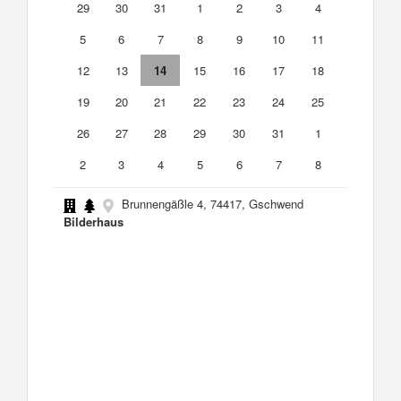
29
30
31
1
2
3
4
5
6
7
8
9
10
11
12
13
14
15
16
17
18
19
20
21
22
23
24
25
26
27
28
29
30
31
1
2
3
4
5
6
7
8
Brunnengäßle 4, 74417, Gschwend
Bilderhaus