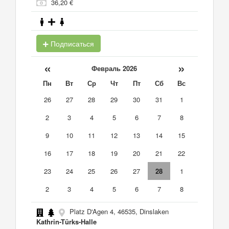
36,20 €
Подписаться
«
»
Февраль 2026
Пн
Вт
Ср
Чт
Пт
Сб
Вс
26
27
28
29
30
31
1
2
3
4
5
6
7
8
9
10
11
12
13
14
15
16
17
18
19
20
21
22
23
24
25
26
27
28
1
2
3
4
5
6
7
8
Platz D'Agen 4, 46535, Dinslaken
Kathrin-Türks-Halle