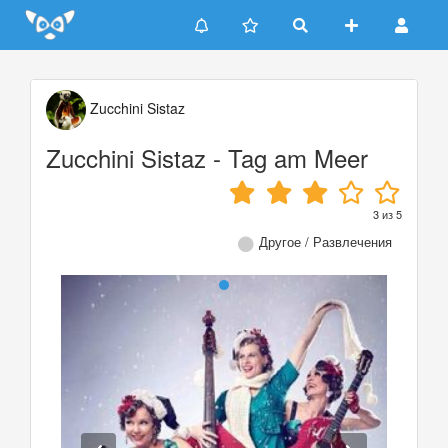
Update cookies preferences
Zucchini Sistaz
Zucchini Sistaz - Tag am Meer
3
из
5
Другое / Развлечения