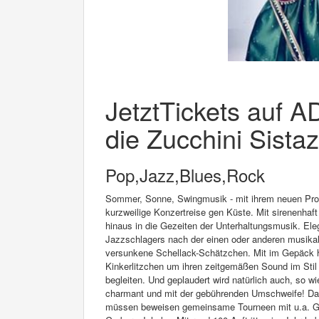
JetztTickets auf A
die Zucchini Sista
Pop,Jazz,Blues,Rock
Sommer, Sonne, Swingmusik - mit ihrem neuen Pro
kurzweilige Konzertreise gen Küste. Mit sirenenha
hinaus in die Gezeiten der Unterhaltungsmusik. E
Jazzschlagers nach der einen oder anderen musika
versunkene Schellack-Schätzchen. Mit im Gepäck h
Kinkerlitzchen um ihren zeitgemäßen Sound im Stil
begleiten. Und geplaudert wird natürlich auch, so w
charmant und mit der gebührenden Umschweife! Dass 
müssen beweisen gemeinsame Tourneen mit u.a. Gö