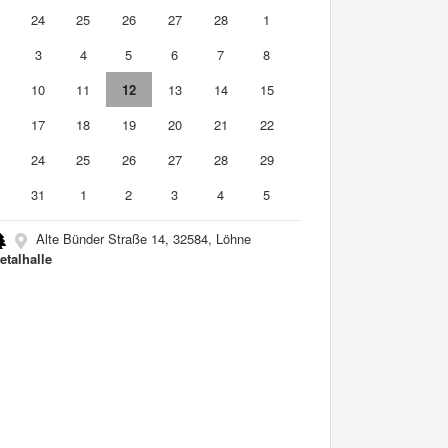
3
24
25
26
27
28
1
3
4
5
6
7
8
10
11
12
13
14
15
6
17
18
19
20
21
22
3
24
25
26
27
28
29
0
31
1
2
3
4
5
Alte Bünder Straße 14, 32584, Löhne
etalhalle