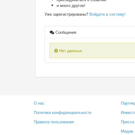
и много другое!
Уже зарегистрированы?
Войдите в систему!
Сообщения
Нет данных
О нас
Партне
Политика конфиденциальности
Инвест
Правила пользования
Пресса
Медиа