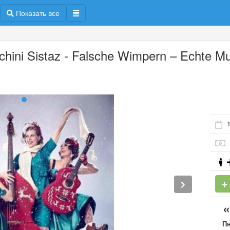
Показать все
chini Sistaz - Falsche Wimpern – Echte Mu
П