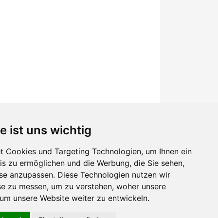
e ist uns wichtig
 Cookies und Targeting Technologien, um Ihnen ein
nis zu ermöglichen und die Werbung, die Sie sehen,
Facebook
sse anzupassen. Diese Technologien nutzen wir
Twitter
e zu messen, um zu verstehen, woher unsere
YouTube
m unsere Website weiter zu entwickeln.
Google+