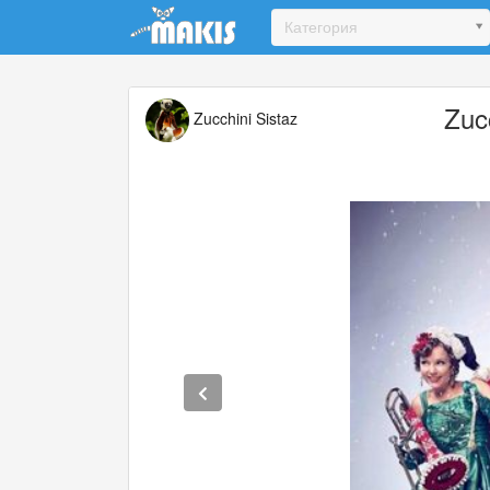
Update cookies preferences
Категория
Zuc
Zucchini Sistaz