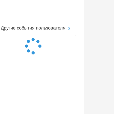
Другие события пользователя