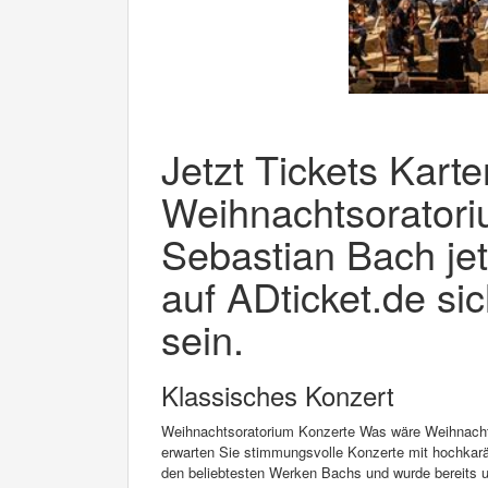
Jetzt Tickets Karte
Weihnachtsorator
Sebastian Bach jet
auf ADticket.de si
sein.
Klassisches Konzert
Weihnachtsoratorium Konzerte Was wäre Weihnach
erwarten Sie stimmungsvolle Konzerte mit hochkarä
den beliebtesten Werken Bachs und wurde bereits un