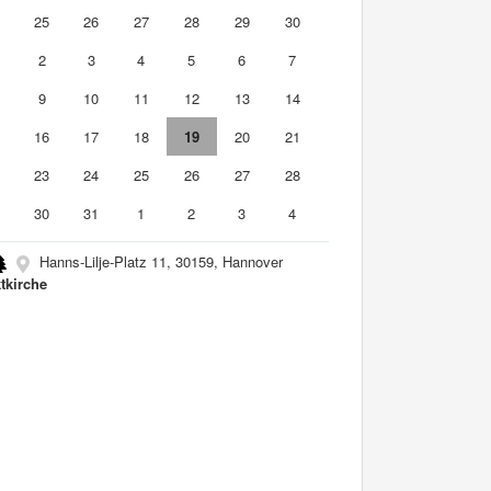
4
25
26
27
28
29
30
2
3
4
5
6
7
9
10
11
12
13
14
5
16
17
18
19
20
21
2
23
24
25
26
27
28
9
30
31
1
2
3
4
Hanns-Lilje-Platz 11, 30159, Hannover
tkirche