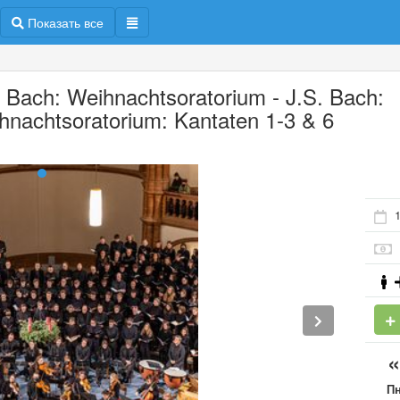
Показать все
. Bach: Weihnachtsoratorium - J.S. Bach:
hnachtsoratorium: Kantaten 1-3 & 6
1
П