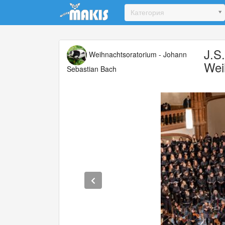
Update cookies preferences
Категория
J.S
Weihnachtsoratorium - Johann
Wei
Sebastian Bach