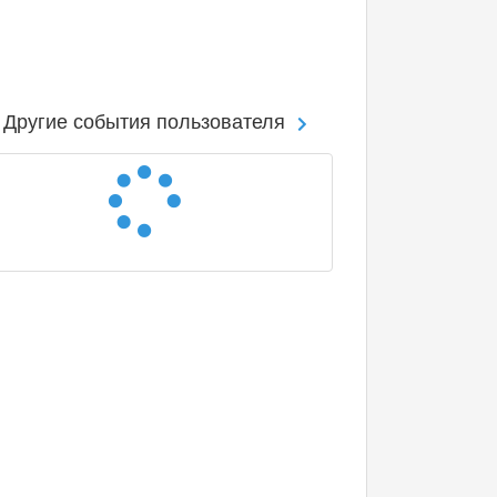
Другие события пользователя