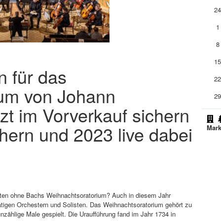
2
1
8
1
n für das
2
ium von Johann
2
zt im Vorverkauf sichern
chern und 2023 live dabei
Mark
ten ohne Bachs Weihnachtsoratorium? Auch in diesem Jahr
tigen Orchestern und Solisten. Das Weihnachtsoratorium gehört zu
zählige Male gespielt. Die Uraufführung fand im Jahr 1734 in