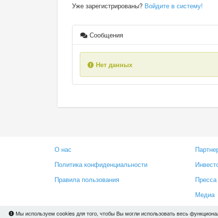
Уже зарегистрированы?
Войдите в систему!
Сообщения
Нет данных
О нас
Партне
Политика конфиденциальности
Инвест
Правила пользования
Пресса
Медиа
Мы используем cookies для того, чтобы Вы могли использовать весь функциона