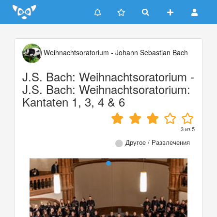
Update cookies preferences
Weihnachtsoratorium - Johann Sebastian Bach
J.S. Bach: Weihnachtsoratorium -
J.S. Bach: Weihnachtsoratorium:
Kantaten 1, 3, 4 & 6
3
из
5
Другое / Развлечения