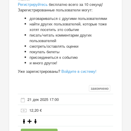
Регистрируйтесь
бесплатно всего за 10 секунд!
Зарегистрированные пользователи могут:
договариваться с другими пользователями
найти других пользователей, которые тоже
хотят посетить это событие
писать/читать комментарии других
пользователей
смотреть/оставлять оценки
покупать билеты
присоединиться к событию
и много другое!
Уже зарегистрированы?
Войдите в систему!
закончено
21 дек 2025 17:00
12,20 €