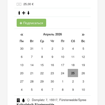
25,00 €
Подписаться
«
»
Апрель 2026
Пн
Вт
Ср
Чт
Пт
Сб
Вс
30
31
1
2
3
4
5
6
7
8
9
10
11
12
13
14
15
16
17
18
19
20
21
22
23
24
25
26
27
28
29
30
1
2
3
4
5
6
7
8
9
10
Domplatz 7, 15517, Fürstenwalde/Spree
Kulturfabrik Fürstenwalde