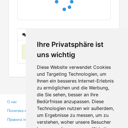
Сообщения
Ihre Privatsphäre ist
Нет данных
uns wichtig
Diese Website verwendet Cookies
und Targeting Technologien, um
Ihnen ein besseres Internet-Erlebnis
zu ermöglichen und die Werbung,
die Sie sehen, besser an Ihre
Bedürfnisse anzupassen. Diese
О нас
Партнерам
Technologien nutzen wir außerdem,
Политика конфиденциальности
Инвесторам
um Ergebnisse zu messen, um zu
Правила пользования
Пресса
verstehen, woher unsere Besucher