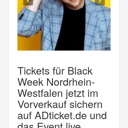
Tickets für Black
Week Nordrhein-
Westfalen jetzt im
Vorverkauf sichern
auf ADticket.de und
das Event live