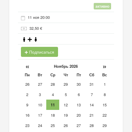
активно
11 ноя 20:00
32,50 €
Подписаться
«
»
Ноябрь 2026
Пн
Вт
Ср
Чт
Пт
Сб
Вс
26
27
28
29
30
31
1
2
3
4
5
6
7
8
9
10
11
12
13
14
15
16
17
18
19
20
21
22
23
24
25
26
27
28
29