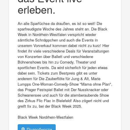
erleben.
An alle Sparfüchse da draußen, es ist so weit! Die
sparfreudigste Woche des Jahres steht an. Die Black
Week in Nordrhein-Westfalen verspricht wieder
sämtliche Schnäppchen und auch die Events in
unserem Vorverkauf kommen dabei nicht zu kurz! Hier
findet ihr viele verschiedene Deals für Veranstaltungen
von Konzerten über Ballett und verschiedene
Bühnenshows bis hin zu Comedy, Theater und
sportlichen Events. Da wird sicherlich für jeden etwas
dabei sein. Tickets zum Bestpreis gibt es unter
anderem für Die Zauberflöte für Jung & Alt, Marie
Lumpps One-Woman-Comedy-Show "Mama ohne Plan",
das Prager Festspiel Ballet mit Der Nussknacker oder
Schwanensee und auch für die atemberaubende Show
des Zirkus Flic Flac in Bielefeld! Also zögert nicht und
greift fix zu, bei der Black Week 2025.
Black Week Nordrhein-Westfalen
Подробности