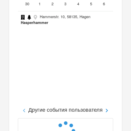
30
1
2
3
4
5
6
Hammerstr. 10, 58135, Hagen
Hasperhammer
Другие события пользователя