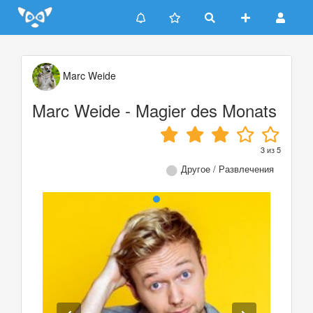
Update cookies preferences
Marc Weide
Marc Weide - Magier des Monats
3
из
5
Другое / Развлечения