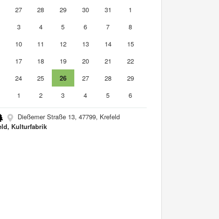
6
27
28
29
30
31
1
3
4
5
6
7
8
10
11
12
13
14
15
6
17
18
19
20
21
22
3
24
25
26
27
28
29
0
1
2
3
4
5
6
Dießemer Straße 13, 47799, Krefeld
eld, Kulturfabrik