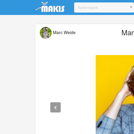
Update cookies preferences
Категория
Mar
Marc Weide