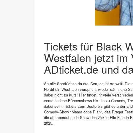
Tickets für Black 
Westfalen jetzt im
ADticket.de und da
An alle Sparfüchse da draußen, es ist so weit! Die
Nordrhein-Westfalen verspricht wieder sämtliche 
dabei nicht zu kurz! Hier findet ihr viele verschied
verschiedene Bühnenshows bis hin zu Comedy, Theat
dabei sein. Tickets zum Bestpreis gibt es unter a
Comedy-Show "Mama ohne Plan", das Prager Festsp
die atemberaubende Show des Zirkus Flic Flac in Bie
2025.