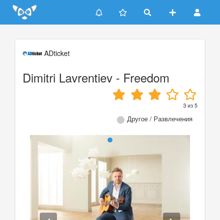
Update cookies preferences
ADticket
Dimitri Lavrentiev - Freedom
3
из
5
Другое / Развлечения