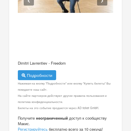
Dimitri Lavrentiev - Freedom
Подробности
Нажимая на кнопку "Подробности" или кнопку "Купить билеты" Вы
покидаете наш сайт.
На сайте партнеров действуют другие правила пользования и
политика конфиденциальности.
Билеты на это событие продаются через AD ticket GmbH.
Получите
неограниченный
доступ к сообществу
Макис.
Регистрируйтесь
бесплатно всего за 10 секунд!