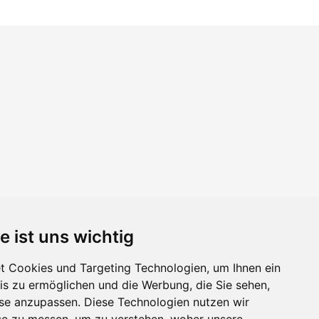
e ist uns wichtig
 Cookies und Targeting Technologien, um Ihnen ein
nis zu ermöglichen und die Werbung, die Sie sehen,
sse anzupassen. Diese Technologien nutzen wir
e zu messen, um zu verstehen, woher unsere