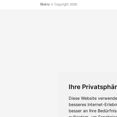
Makis
© Copyright 2026
Ihre Privatsphär
Diese Website verwendet
besseres Internet-Erleb
besser an Ihre Bedürfni
außerdem, um Ergebniss