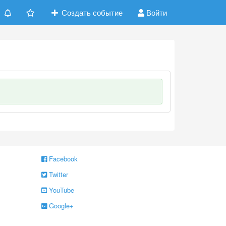
Создать событие
Войти
Facebook
Twitter
YouTube
Google+