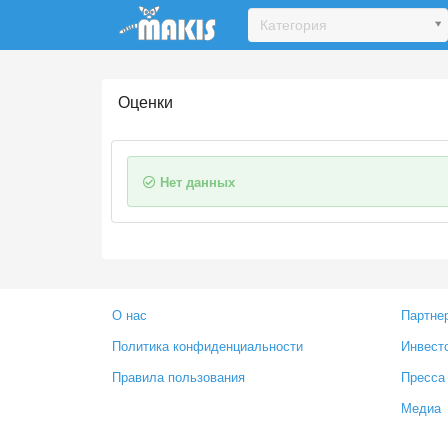
Update cookies preferences
Категория
Оценки
Нет данных
О нас
Партне
Политика конфиденциальности
Инвест
Правила пользования
Пресса
Медиа