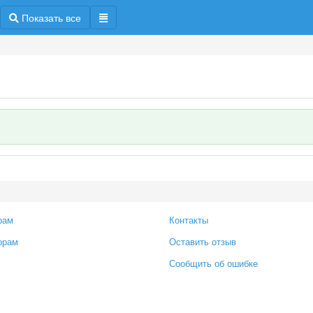
Показать все
рам
Контакты
орам
Оставить отзыв
Сообщить об ошибке