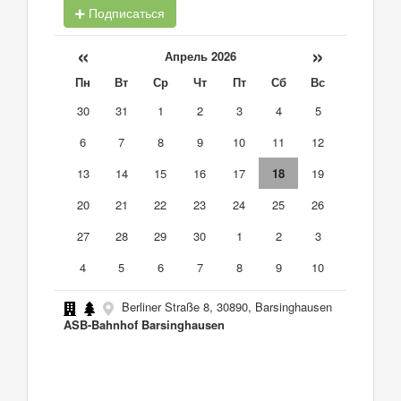
Подписаться
«
»
Апрель 2026
Пн
Вт
Ср
Чт
Пт
Сб
Вс
30
31
1
2
3
4
5
6
7
8
9
10
11
12
13
14
15
16
17
18
19
20
21
22
23
24
25
26
27
28
29
30
1
2
3
4
5
6
7
8
9
10
Berliner Straße 8, 30890, Barsinghausen
ASB-Bahnhof Barsinghausen