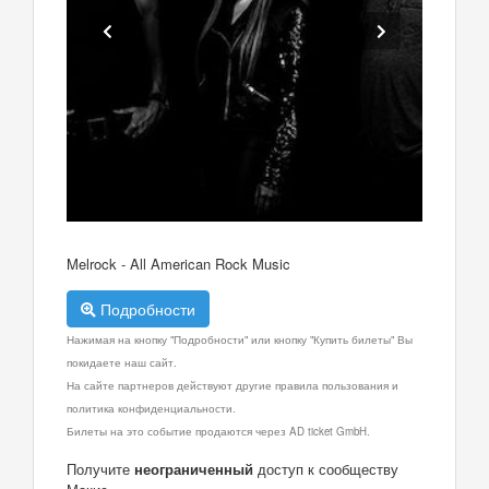
Melrock - All American Rock Music
Подробности
Нажимая на кнопку "Подробности" или кнопку "Купить билеты" Вы
покидаете наш сайт.
На сайте партнеров действуют другие правила пользования и
политика конфиденциальности.
Билеты на это событие продаются через AD ticket GmbH.
Получите
неограниченный
доступ к сообществу