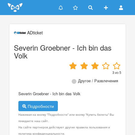
Update cookies preferences
ADticket
Severin Groebner - Ich bin das
Volk
3
из
5
Другое / Развлечения
Severin Groebner - Ich bin das Volk
Подробности
Нажимая на кнопку "Подробности" или кнопку "Купить билеты" Вы
покидаете наш сайт.
На сайте партнеров действуют другие правила пользования и
политика конфиденциальности.