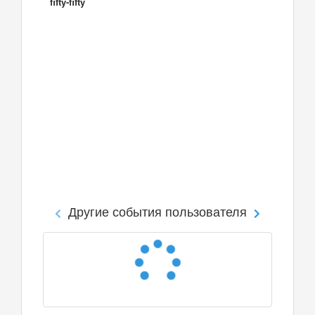
fifty-fifty
Другие события пользователя