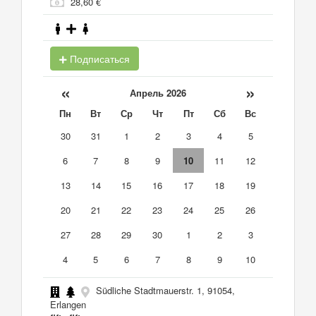
28,60 €
Подписаться
«
»
Апрель 2026
Пн
Вт
Ср
Чт
Пт
Сб
Вс
30
31
1
2
3
4
5
6
7
8
9
10
11
12
13
14
15
16
17
18
19
20
21
22
23
24
25
26
27
28
29
30
1
2
3
4
5
6
7
8
9
10
Südliche Stadtmauerstr. 1, 91054,
Erlangen