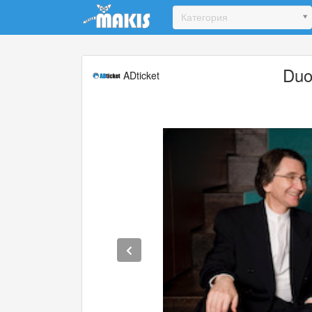
Update cookies preferences
Категория
Duo
ADticket