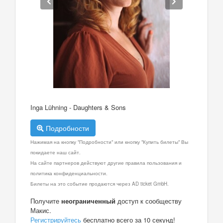
Inga Lühning - Daughters & Sons
Подробности
Нажимая на кнопку "Подробности" или кнопку "Купить билеты" Вы
покидаете наш сайт.
На сайте партнеров действуют другие правила пользования и
политика конфиденциальности.
Билеты на это событие продаются через AD ticket GmbH.
Получите
неограниченный
доступ к сообществу
Макис.
Регистрируйтесь
бесплатно всего за 10 секунд!