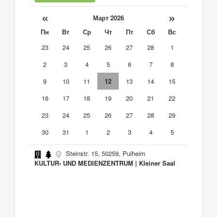
«
»
Март 2026
Пн
Вт
Ср
Чт
Пт
Сб
Вс
23
24
25
26
27
28
1
2
3
4
5
6
7
8
9
10
11
12
13
14
15
16
17
18
19
20
21
22
23
24
25
26
27
28
29
30
31
1
2
3
4
5
Steinstr. 15, 50259, Pulheim
KULTUR- UND MEDIENZENTRUM | Kleiner Saal