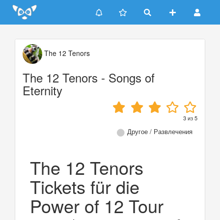
Update cookies preferences
The 12 Tenors
The 12 Tenors - Songs of
Eternity
3
из
5
Другое / Развлечения
The 12 Tenors
Tickets für die
Power of 12 Tour