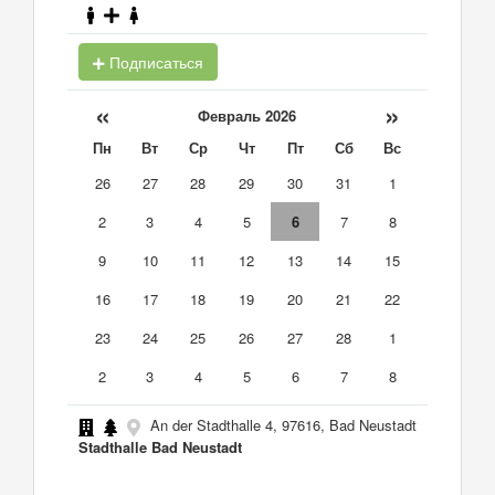
Подписаться
«
»
Февраль 2026
Пн
Вт
Ср
Чт
Пт
Сб
Вс
26
27
28
29
30
31
1
2
3
4
5
6
7
8
9
10
11
12
13
14
15
16
17
18
19
20
21
22
23
24
25
26
27
28
1
2
3
4
5
6
7
8
An der Stadthalle 4, 97616, Bad Neustadt
Stadthalle Bad Neustadt