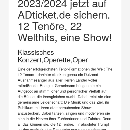
2023/2024 jetzt auf
ADticket.de sichern.
12 Tenöre, 22
Welthits, eine Show!
Klassisches
Konzert,Operette,Oper
Eine der erfolgreichsten Tenor-Formationen der Welt The
12 Tenors - dahinter stecken genau ein Dutzend
Ausnahmesänger aus aller Herren Länder voller
mitreißender Energie. Gemeinsam bringen sie ein
Aufgebot an stimmlicher und persönlicher Vielfalt auf
die Bühne, die ihresgleichen sucht. Dabei treibt sie eine
gemeinsame Leidenschaft: Die Musik und das Ziel, ihr
Publikum mit ihren atemberaubenden Shows
anzustecken. Dabei tanzen, singen und moderieren sie
sich in die Herzen ihrer Zuhörerinnen und Zuhörer. Denn
all das können sie, die 12 Tenöre. Ihr absoluter Trumpf
ist das spektakuläre Repertoire aus verschiedensten